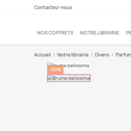
Contactez-nous
NOS COFFRETS
NOTRE LIBRAIRIE
P
Accueil
Notre librairie
Divers
Parfum
-30%