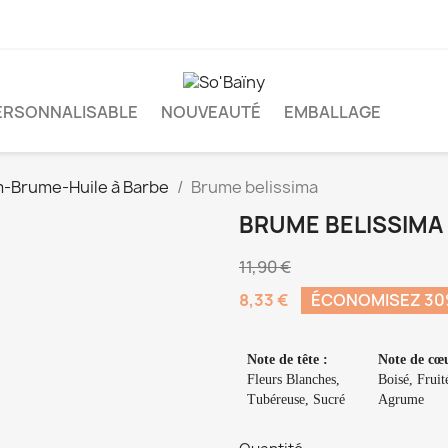
ERSONNALISABLE
NOUVEAUTÉ
EMBALLAGE
-Brume-Huile à Barbe
Brume belissima
BRUME BELISSIMA
11,90 €
8,33 €
ÉCONOMISEZ 3
Note de tête :
Note de cœu
Fleurs Blanches,
Boisé, Fruit
Tubéreuse, Sucré
Agrume