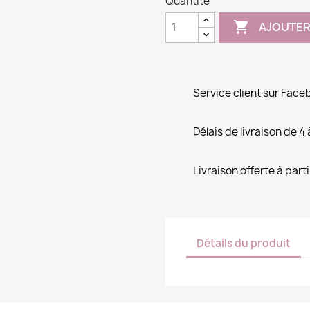
Quantité

AJOUTER
Service client sur Fac
Délais de livraison de 4
Livraison offerte à part
Détails du produit