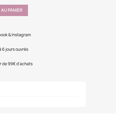
 AU PANIER
ebook & Instagram
 à 6 jours ouvrés
ir de 99€ d'achats