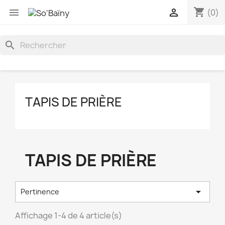
shopping_cart


(0)
search
TAPIS DE PRIÈRE
TAPIS DE PRIÈRE

Pertinence
Affichage 1-4 de 4 article(s)