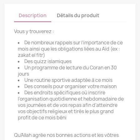
Description
Détails du produit
Vous y trouverez :
De nombreux rappels sur l’importance de ce
mois ainsi que les obligations liées au Aïd (ex :
zakat el fitr)
Des quizz islamiques
Un programme de lecture du Coran en 30
jours
Une routine sportive adaptée à ce mois
Des conseils pour organiser votre maison
Des endroits spécifiques où inscrire
l’organisation quotidienne et hebdomadaire de
vos journées et de vos repas afin d’atteindre
vos objectifs religieux et tirés le plus grand
profit de ce mois béni
Qu’Allah agrée nos bonnes actions et les vôtres