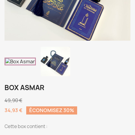
BOX ASMAR
49,90 €
34,93 €
ÉCONOMISEZ 30%
Cette box contient :